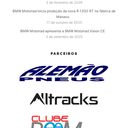
3 de fevereiro de 2026
BMW Motorrad inicia produção da nova R 1300 RT na fábrica de
Manaus
17 de outubro de 2025
BMW Motorrad apresenta a BMW Motorrad Vision CE
3 de setembro de 2025
PARCEIROS