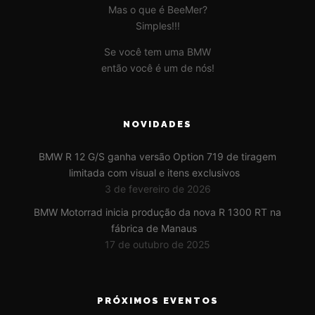
Mas o que é BeeMer?
Simples!!!
Se você tem uma BMW
então você é um de nós!
NOVIDADES
BMW R 12 G/S ganha versão Option 719 de tiragem
limitada com visual e itens exclusivos
3 de fevereiro de 2026
BMW Motorrad inicia produção da nova R 1300 RT na
fábrica de Manaus
17 de outubro de 2025
PRÓXIMOS EVENTOS