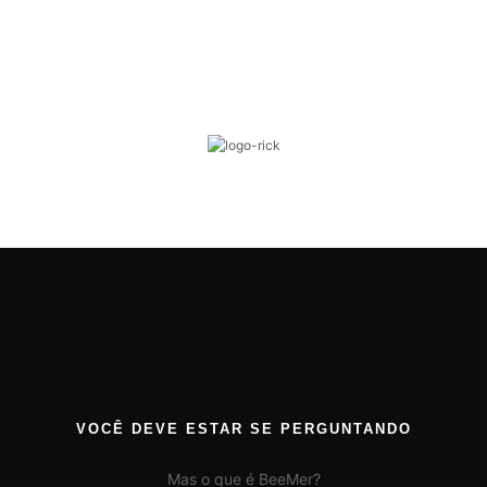
VOCÊ DEVE ESTAR SE PERGUNTANDO
Mas o que é BeeMer?