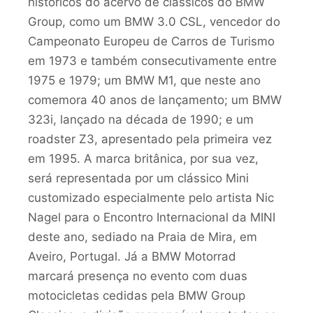
históricos do acervo de clássicos do BMW
Group, como um BMW 3.0 CSL, vencedor do
Campeonato Europeu de Carros de Turismo
em 1973 e também consecutivamente entre
1975 e 1979; um BMW M1, que neste ano
comemora 40 anos de lançamento; um BMW
323i, lançado na década de 1990; e um
roadster Z3, apresentado pela primeira vez
em 1995. A marca britânica, por sua vez,
será representada por um clássico Mini
customizado especialmente pelo artista Nic
Nagel para o Encontro Internacional da MINI
deste ano, sediado na Praia de Mira, em
Aveiro, Portugal. Já a BMW Motorrad
marcará presença no evento com duas
motocicletas cedidas pela BMW Group