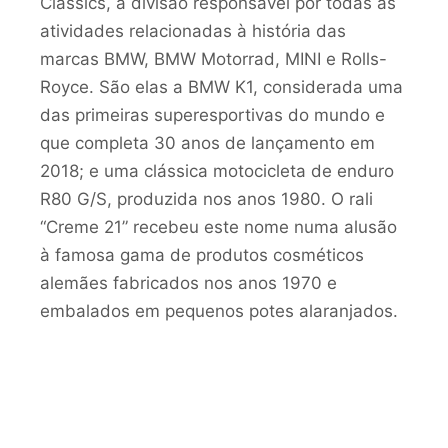
Classics, a divisão responsável por todas as
atividades relacionadas à história das
marcas BMW, BMW Motorrad, MINI e Rolls-
Royce. São elas a BMW K1, considerada uma
das primeiras superesportivas do mundo e
que completa 30 anos de lançamento em
2018; e uma clássica motocicleta de enduro
R80 G/S, produzida nos anos 1980. O rali
“Creme 21” recebeu este nome numa alusão
à famosa gama de produtos cosméticos
alemães fabricados nos anos 1970 e
embalados em pequenos potes alaranjados.