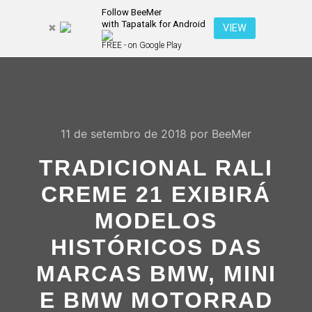
Follow BeeMer
with Tapatalk for Android
Pesquisa
VIEW
Mais inf
FREE - on Google Play
Menu pr
11 de setembro de 2018
por
BeeMer
TRADICIONAL RALI
CREME 21 EXIBIRÁ
MODELOS
HISTÓRICOS DAS
MARCAS BMW, MINI
E BMW MOTORRAD