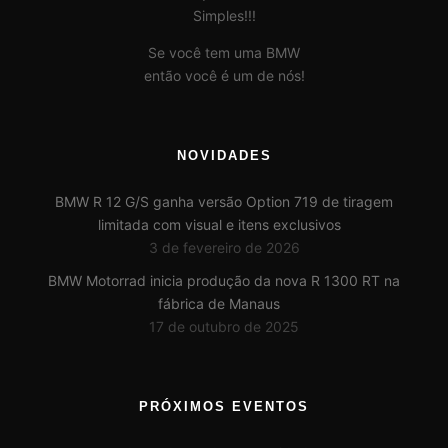
Simples!!!
Se você tem uma BMW
então você é um de nós!
NOVIDADES
BMW R 12 G/S ganha versão Option 719 de tiragem
limitada com visual e itens exclusivos
3 de fevereiro de 2026
BMW Motorrad inicia produção da nova R 1300 RT na
fábrica de Manaus
17 de outubro de 2025
PRÓXIMOS EVENTOS