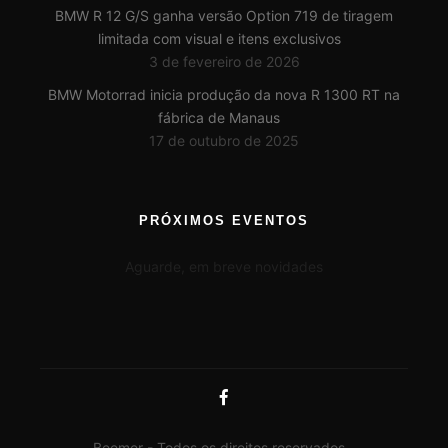
BMW R 12 G/S ganha versão Option 719 de tiragem
limitada com visual e itens exclusivos
3 de fevereiro de 2026
BMW Motorrad inicia produção da nova R 1300 RT na
fábrica de Manaus
17 de outubro de 2025
PRÓXIMOS EVENTOS
Aguarde, em breve novidades
Beemer - Todos os direitos reservados -