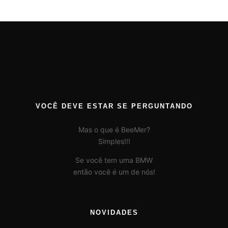
VOCÊ DEVE ESTAR SE PERGUNTANDO
Mas o que é BeeMer?
Simples!!!
Se você tem uma BMW
então você é um de nós!
NOVIDADES