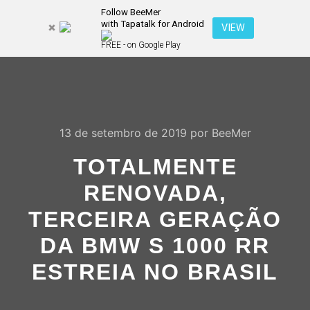
Follow BeeMer
with Tapatalk for Android
Pesquisa
VIEW
Mais inf
FREE - on Google Play
Menu pr
13 de setembro de 2019
por
BeeMer
TOTALMENTE
RENOVADA,
TERCEIRA GERAÇÃO
DA BMW S 1000 RR
ESTREIA NO BRASIL