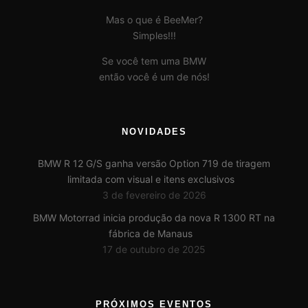
Mas o que é BeeMer?
Simples!!!
Se você tem uma BMW
então você é um de nós!
NOVIDADES
BMW R 12 G/S ganha versão Option 719 de tiragem
limitada com visual e itens exclusivos
3 de fevereiro de 2026
BMW Motorrad inicia produção da nova R 1300 RT na
fábrica de Manaus
17 de outubro de 2025
PRÓXIMOS EVENTOS