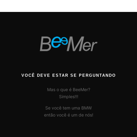
VOCÊ DEVE ESTAR SE PERGUNTANDO
Mas o que é BeeMer?
Simples!!!
Se você tem uma BMW
então você é um de nós!