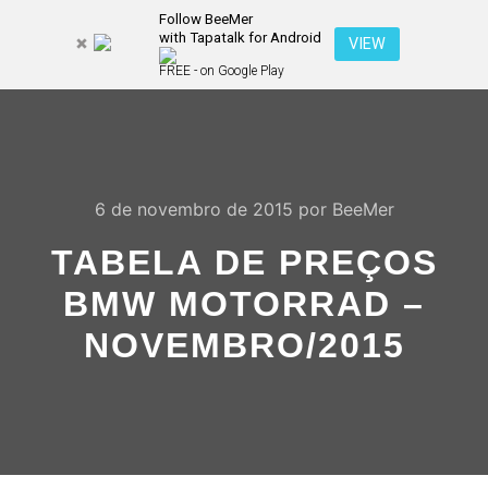
Follow BeeMer
with Tapatalk for Android
Pesquisa
VIEW
Mais inf
FREE - on Google Play
Menu pr
6 de novembro de 2015
por
BeeMer
TABELA DE PREÇOS
BMW MOTORRAD –
NOVEMBRO/2015