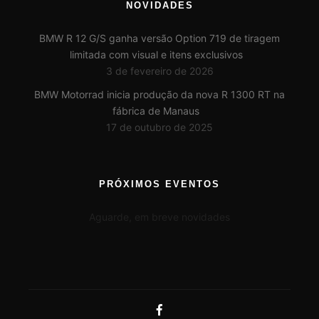
NOVIDADES
BMW R 12 G/S ganha versão Option 719 de tiragem
limitada com visual e itens exclusivos
3 de fevereiro de 2026
BMW Motorrad inicia produção da nova R 1300 RT na
fábrica de Manaus
17 de outubro de 2025
PRÓXIMOS EVENTOS
Aguarde, em breve novidades