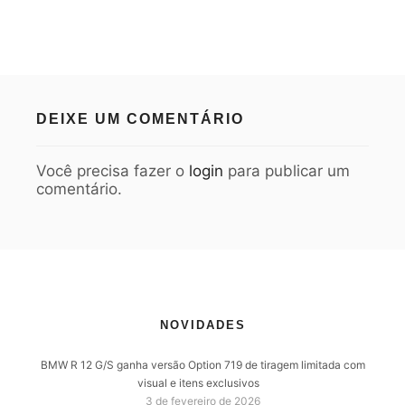
DEIXE UM COMENTÁRIO
Você precisa fazer o
login
para publicar um
comentário.
NOVIDADES
BMW R 12 G/S ganha versão Option 719 de tiragem limitada com
visual e itens exclusivos
3 de fevereiro de 2026