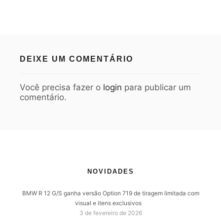
DEIXE UM COMENTÁRIO
Você precisa fazer o
login
para publicar um
comentário.
NOVIDADES
BMW R 12 G/S ganha versão Option 719 de tiragem limitada com
visual e itens exclusivos
3 de fevereiro de 2026