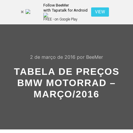
Follow BeeMer
with Tapatalk for Android
Pesquisa
VIEW
Mais inf
FREE - on Google Play
Menu pr
2 de março de 2016
por
BeeMer
TABELA DE PREÇOS
BMW MOTORRAD –
MARÇO/2016