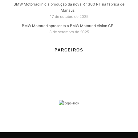
BMW Motorrad inicia produção da nova R 1300 RT na fábrica de
Manaus
17 de outubro de 2025
BMW Motorrad apresenta a BMW Motorrad Vision CE
3 de setembro de 2025
PARCEIROS