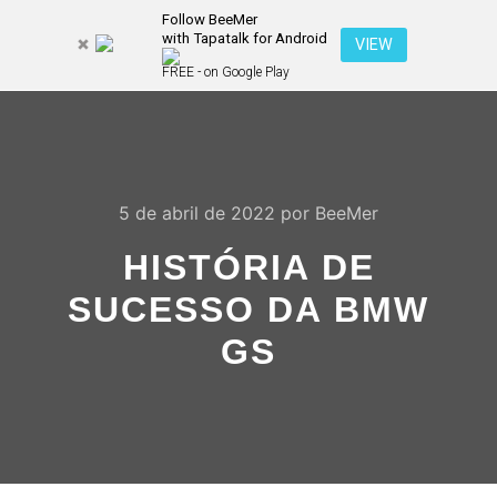
Follow BeeMer
with Tapatalk for Android
Pesquisa
VIEW
Mais inf
FREE - on Google Play
Menu pr
5 de abril de 2022
por
BeeMer
HISTÓRIA DE
SUCESSO DA BMW
GS