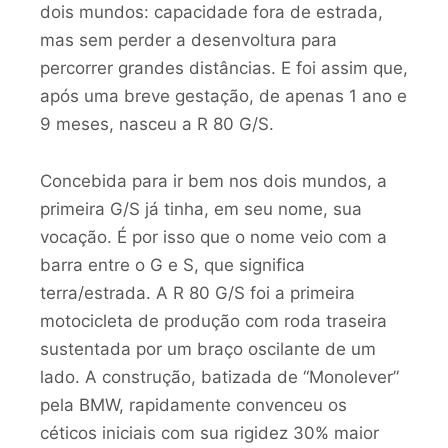
dois mundos: capacidade fora de estrada,
mas sem perder a desenvoltura para
percorrer grandes distâncias. E foi assim que,
após uma breve gestação, de apenas 1 ano e
9 meses, nasceu a R 80 G/S.
Concebida para ir bem nos dois mundos, a
primeira G/S já tinha, em seu nome, sua
vocação. É por isso que o nome veio com a
barra entre o G e S, que significa
terra/estrada. A R 80 G/S foi a primeira
motocicleta de produção com roda traseira
sustentada por um braço oscilante de um
lado. A construção, batizada de “Monolever”
pela BMW, rapidamente convenceu os
céticos iniciais com sua rigidez 30% maior