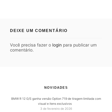
DEIXE UM COMENTÁRIO
Você precisa fazer o
login
para publicar um
comentário.
NOVIDADES
BMW R 12 G/S ganha versão Option 719 de tiragem limitada com
visual e itens exclusivos
3 de fevereiro de 2026