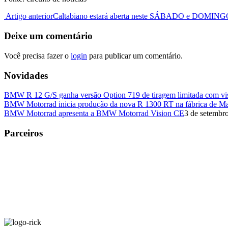
Artigo anterior
Caltabiano estará aberta neste SÁBADO e DOMING
Deixe um comentário
Você precisa fazer o
login
para publicar um comentário.
Novidades
BMW R 12 G/S ganha versão Option 719 de tiragem limitada com visu
BMW Motorrad inicia produção da nova R 1300 RT na fábrica de M
BMW Motorrad apresenta a BMW Motorrad Vision CE
3 de setembr
Parceiros