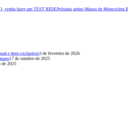
O, venha fazer um TEST RIDE
Próximo artigo
Museu de Motocicleta
al e itens exclusivos
3 de fevereiro de 2026
anaus
17 de outubro de 2025
o de 2025