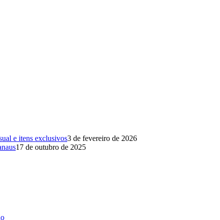
al e itens exclusivos
3 de fevereiro de 2026
anaus
17 de outubro de 2025
ão