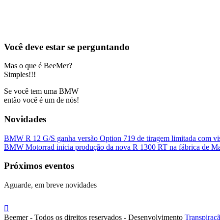
Você deve estar se perguntando
Mas o que é BeeMer?
Simples!!!
Se você tem uma BMW
então você é um de nós!
Novidades
BMW R 12 G/S ganha versão Option 719 de tiragem limitada com visu
BMW Motorrad inicia produção da nova R 1300 RT na fábrica de M
Próximos eventos
Aguarde, em breve novidades
Beemer - Todos os direitos reservados - Desenvolvimento
Transpiraç