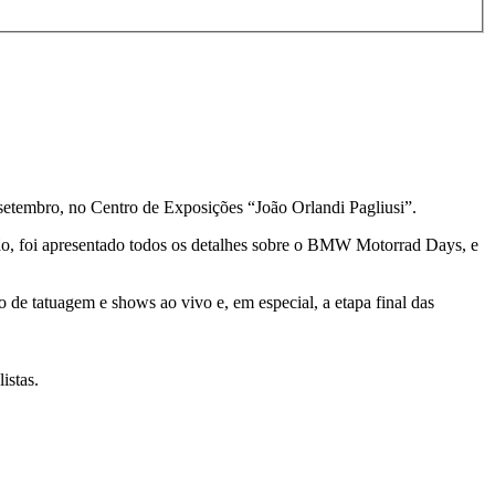
setembro, no Centro de Exposições “João Orlandi Pagliusi”.
ião, foi apresentado todos os detalhes sobre o BMW Motorrad Days, e
o de tatuagem e shows ao vivo e, em especial, a etapa final das
istas.