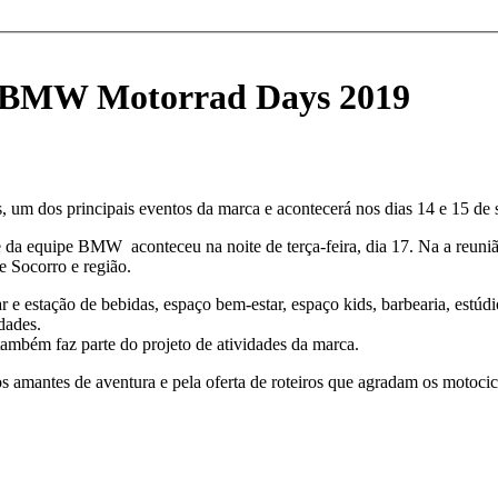
 o BMW Motorrad Days 2019
um dos principais eventos da marca e acontecerá nos dias 14 e 15 de 
 e da equipe BMW aconteceu na noite de terça-feira, dia 17. Na a reun
e Socorro e região.
 e estação de bebidas, espaço bem-estar, espaço kids, barbearia, estúdi
dades.
bém faz parte do projeto de atividades da marca.
s amantes de aventura e pela oferta de roteiros que agradam os motocicl