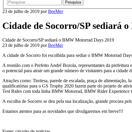
principal
23 de julho de 2019
por
BeeMer
Cidade de Socorro/SP sediará
Cidade de Socorro/SP sediará o BMW Motorrad Days 2019
23 de julho de 2019
por
BeeMer
A cidade de Socorro foi escolhida para sediar o BMW Motorrad Days, 
A reunião com o Prefeito André Bozola, representantes da prefeitura
o potencial para atrair um grande número de visitantes para a cidade d
Atrações como: Tirolesa, parede de escalada, praça de alimentação, bar
qualificatórias para o GS Trophy 2020 fazem parte do projeto de ativi
Test Rides com toda linha BMW Motorrad, BMW Rider Experience tam
A escolha de Socorro se deu pela sua localização, grande procura pelo
Estamos atentos para as novidades que divulgaremos em breve!!!
Fonte: circuito de noticias