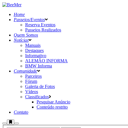
Home
Passeios/Eventos
Reserva Eventos
Passeios Realizados
Quem Somos
Notícias
Manuais
Destaques
Informativo
ALEMÃO INFORMA
BMW Informa
Comunidade
Parceiros
Fórum
Galeria de Fotos
Vídeos
Classificados
Pesquisar Anúncio
Conteúdo restrito
Contato
Mais
Pesquisa
Menu
informações