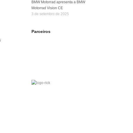
BMW Motorrad apresenta a BMW
Motorrad Vision CE
3 de setembro de 2025
Parceiros
s