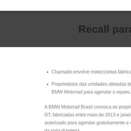
Recall par
Chamado envolve motocicletas fabrica
Proprietários das unidades afetadas 
BMW Motorrad para agendar o reparo.
A BMW Motorrad Brasil convoca os propr
GT, fabricadas entre maio de 2013 e jane
autorizado para agendar gratuitamente a ve
da roda dianteira.