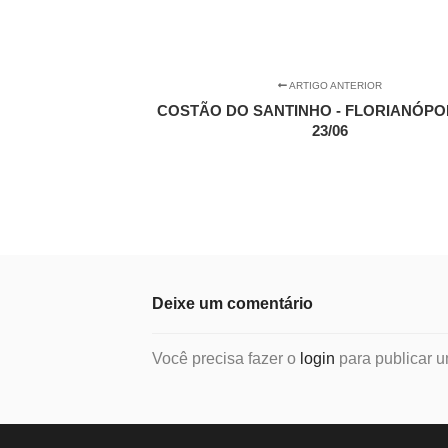
ARTIGO ANTERIOR
COSTÃO DO SANTINHO - FLORIANÓPOL
23/06
Deixe um comentário
Você precisa fazer o
login
para publicar u