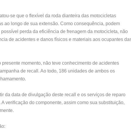
atou-se que o flexível da roda dianteira das motocicletas
cas ao longo de sua extensão. Como consequência, podem
 possível perda da eficiência de frenagem da motocicleta, não
ncia de acidentes e danos físicos e materiais aos ocupantes da
o presente momento, não teve conhecimento de acidentes
ampanha de recall. Ao todo, 186 unidades de ambos os
 chamamento.
r da data de divulgação deste recall e os serviços de reparo
 A verificação do componente, assim como sua substituição,
amente.
ão: