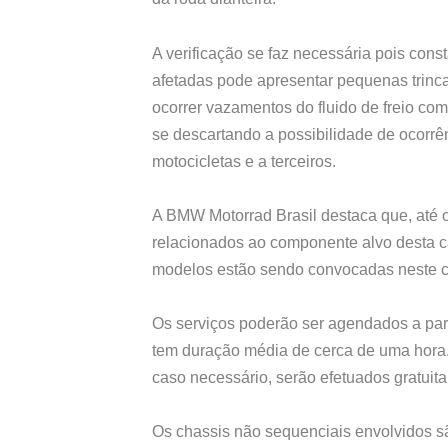
A verificação se faz necessária pois const
afetadas pode apresentar pequenas trin
ocorrer vazamentos do fluido de freio com
se descartando a possibilidade de ocorrê
motocicletas e a terceiros.
A BMW Motorrad Brasil destaca que, até 
relacionados ao componente alvo desta c
modelos estão sendo convocadas neste
Os serviços poderão ser agendados a parti
tem duração média de cerca de uma hora.
caso necessário, serão efetuados gratuit
Os chassis não sequenciais envolvidos s