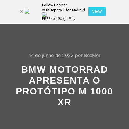
Follow BeeMer
with Tapatalk for Android
Pesquisa
VIEW
Mais inf
FREE - on Google Play
Menu pr
14 de junho de 2023
por
BeeMer
BMW MOTORRAD
APRESENTA O
PROTÓTIPO M 1000
XR