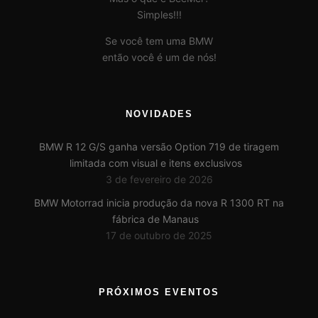
Simples!!!
Se você tem uma BMW
então você é um de nós!
NOVIDADES
BMW R 12 G/S ganha versão Option 719 de tiragem
limitada com visual e itens exclusivos
3 de fevereiro de 2026
BMW Motorrad inicia produção da nova R 1300 RT na
fábrica de Manaus
17 de outubro de 2025
PRÓXIMOS EVENTOS