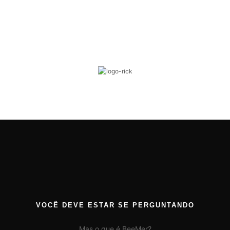
VOCÊ DEVE ESTAR SE PERGUNTANDO
Mas o que é BeeMer?