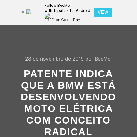
Follow BeeMer
with Tapatalk for Android
Pesquisa
VIEW
Mais inf
FREE - on Google Play
Menu pr
28 de novembro de 2019
por
BeeMer
PATENTE INDICA
QUE A BMW ESTÁ
DESENVOLVENDO
MOTO ELÉTRICA
COM CONCEITO
RADICAL