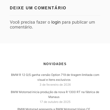
DEIXE UM COMENTÁRIO
Você precisa fazer o
login
para publicar um
comentário.
NOVIDADES
BMW R 12 G/S ganha versão Option 719 de tiragem limitada com
visual e itens exclusivos
3 de fevereiro de 2026
BMW Motorrad inicia produção da nova R 1300 RT na fábrica de
Manaus
17 de outubro de 2025
BMW Motorrad apresenta a BMW Motorrad Vision CE