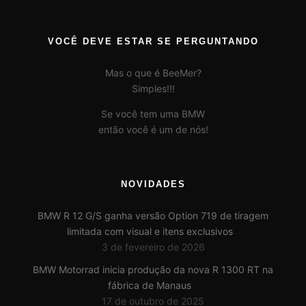
VOCÊ DEVE ESTAR SE PERGUNTANDO
Mas o que é BeeMer?
Simples!!!
Se você tem uma BMW
então você é um de nós!
NOVIDADES
BMW R 12 G/S ganha versão Option 719 de tiragem
limitada com visual e itens exclusivos
3 de fevereiro de 2026
BMW Motorrad inicia produção da nova R 1300 RT na
fábrica de Manaus
17 de outubro de 2025