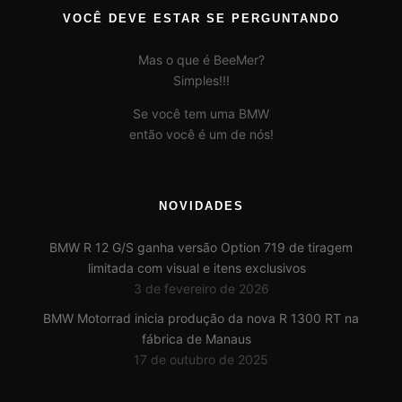
VOCÊ DEVE ESTAR SE PERGUNTANDO
Mas o que é BeeMer?
Simples!!!
Se você tem uma BMW
então você é um de nós!
NOVIDADES
BMW R 12 G/S ganha versão Option 719 de tiragem
limitada com visual e itens exclusivos
3 de fevereiro de 2026
BMW Motorrad inicia produção da nova R 1300 RT na
fábrica de Manaus
17 de outubro de 2025