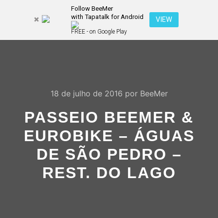
Follow BeeMer
with Tapatalk for Android
Pesquisa
VIEW
Mais inf
FREE - on Google Play
Menu pr
18 de julho de 2016
por
BeeMer
PASSEIO BEEMER &
EUROBIKE – ÁGUAS
DE SÃO PEDRO –
REST. DO LAGO