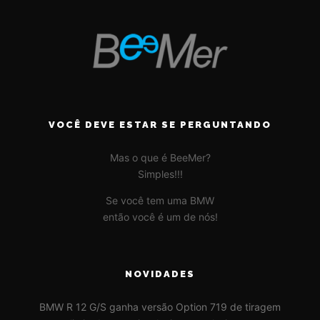
VOCÊ DEVE ESTAR SE PERGUNTANDO
Mas o que é BeeMer?
Simples!!!
Se você tem uma BMW
então você é um de nós!
NOVIDADES
BMW R 12 G/S ganha versão Option 719 de tiragem