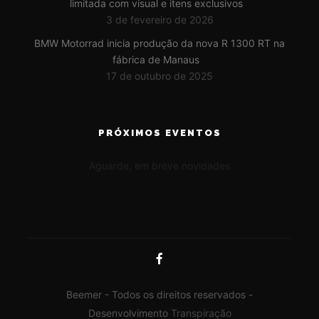
limitada com visual e itens exclusivos
3 de fevereiro de 2026
BMW Motorrad inicia produção da nova R 1300 RT na
fábrica de Manaus
17 de outubro de 2025
PRÓXIMOS EVENTOS
Aguarde, em breve novidades
Beemer - Todos os direitos reservados -
Desenvolvimento
Transpiração