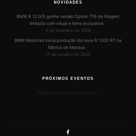
NOVIDADES
BMW R 12 G/S ganha versão Option 719 de tiragem
limitada com visual e itens exclusivos
3 de fevereiro de 2026
BMW Motorrad inicia produção da nova R 1300 RT na
fábrica de Manaus
17 de outubro de 2025
PRÓXIMOS EVENTOS
Aguarde, em breve novidades