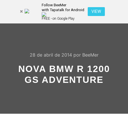
Follow BeeMer
with Tapatalk for Android
Pesquisa
VIEW
Mais inf
FREE - on Google Play
Menu pr
28 de abril de 2014
por
BeeMer
NOVA BMW R 1200
GS ADVENTURE