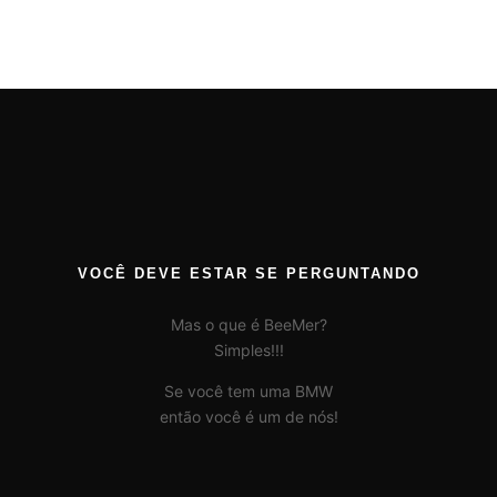
VOCÊ DEVE ESTAR SE PERGUNTANDO
Mas o que é BeeMer?
Simples!!!
Se você tem uma BMW
então você é um de nós!