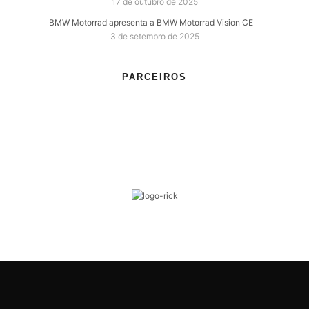
17 de outubro de 2025
BMW Motorrad apresenta a BMW Motorrad Vision CE
3 de setembro de 2025
PARCEIROS