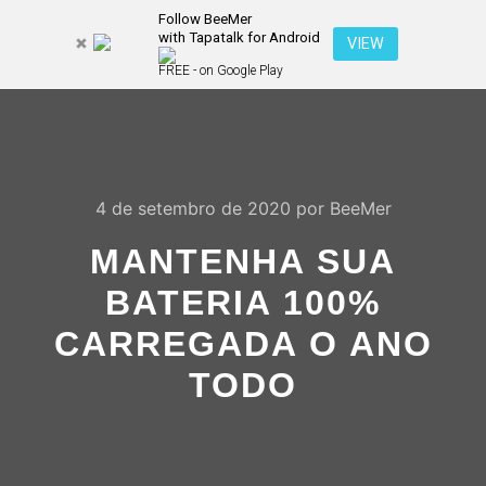
Follow BeeMer
with Tapatalk for Android
Pesquisa
VIEW
Mais inf
FREE - on Google Play
Menu pr
4 de setembro de 2020
por
BeeMer
MANTENHA SUA
BATERIA 100%
CARREGADA O ANO
TODO