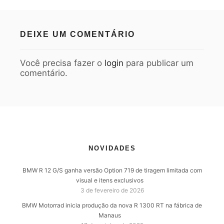
DEIXE UM COMENTÁRIO
Você precisa fazer o
login
para publicar um
comentário.
NOVIDADES
BMW R 12 G/S ganha versão Option 719 de tiragem limitada com
visual e itens exclusivos
3 de fevereiro de 2026
BMW Motorrad inicia produção da nova R 1300 RT na fábrica de
Manaus