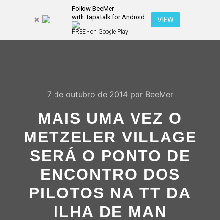
Follow BeeMer
with Tapatalk for Android
Pesquisa
VIEW
Mais inf
FREE - on Google Play
Menu pr
7 de outubro de 2014
por
BeeMer
MAIS UMA VEZ O
METZELER VILLAGE
SERÁ O PONTO DE
ENCONTRO DOS
PILOTOS NA TT DA
ILHA DE MAN