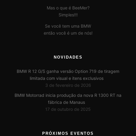
Mas o que é BeeMer?
Simples!!!
Se você tem uma BMW
então você é um de nós!
NOVIDADES
BMW R 12 G/S ganha versão Option 719 de tiragem
limitada com visual e itens exclusivos
3 de fevereiro de 2026
BMW Motorrad inicia produção da nova R 1300 RT na
fábrica de Manaus
17 de outubro de 2025
PRÓXIMOS EVENTOS