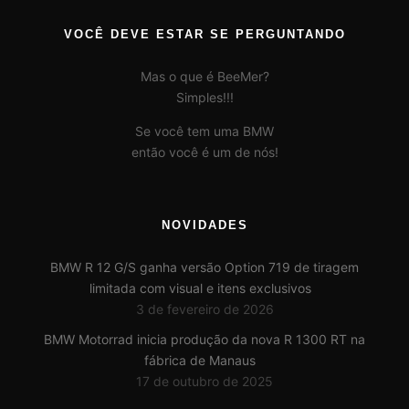
VOCÊ DEVE ESTAR SE PERGUNTANDO
Mas o que é BeeMer?
Simples!!!
Se você tem uma BMW
então você é um de nós!
NOVIDADES
BMW R 12 G/S ganha versão Option 719 de tiragem
limitada com visual e itens exclusivos
3 de fevereiro de 2026
BMW Motorrad inicia produção da nova R 1300 RT na
fábrica de Manaus
17 de outubro de 2025