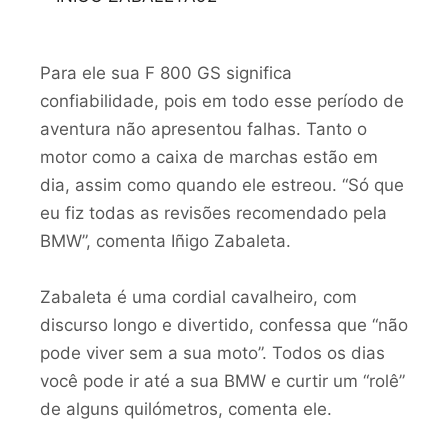
Para ele sua F 800 GS significa
confiabilidade, pois em todo esse período de
aventura não apresentou falhas. Tanto o
motor como a caixa de marchas estão em
dia, assim como quando ele estreou. “Só que
eu fiz todas as revisões recomendado pela
BMW”, comenta Iñigo Zabaleta.
Zabaleta é uma cordial cavalheiro, com
discurso longo e divertido, confessa que “não
pode viver sem a sua moto”. Todos os dias
você pode ir até a sua BMW e curtir um “rolê”
de alguns quilómetros, comenta ele.