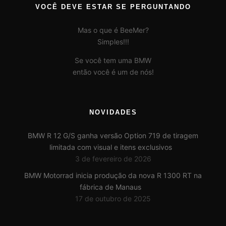
VOCÊ DEVE ESTAR SE PERGUNTANDO
Mas o que é BeeMer?
Simples!!!
Se você tem uma BMW
então você é um de nós!
NOVIDADES
BMW R 12 G/S ganha versão Option 719 de tiragem
limitada com visual e itens exclusivos
3 de fevereiro de 2026
BMW Motorrad inicia produção da nova R 1300 RT na
fábrica de Manaus
17 de outubro de 2025