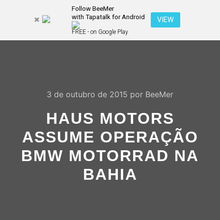
Follow BeeMer
with Tapatalk for Android
Pesquisa
VIEW
Mais inf
FREE - on Google Play
Menu pr
3 de outubro de 2015
por
BeeMer
HAUS MOTORS
ASSUME OPERAÇÃO
BMW MOTORRAD NA
BAHIA