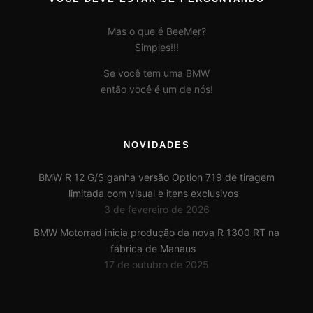
Mas o que é BeeMer?
Simples!!!
Se você tem uma BMW
então você é um de nós!
NOVIDADES
BMW R 12 G/S ganha versão Option 719 de tiragem
limitada com visual e itens exclusivos
3 de fevereiro de 2026
BMW Motorrad inicia produção da nova R 1300 RT na
fábrica de Manaus
17 de outubro de 2025