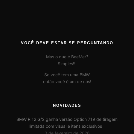
VOCÊ DEVE ESTAR SE PERGUNTANDO
Mas o que é BeeMer?
Simples!!!
Se você tem uma BMW
então você é um de nós!
NOVIDADES
BMW R 12 G/S ganha versão Option 719 de tiragem
limitada com visual e itens exclusivos
3 de fevereiro de 2026