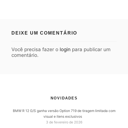
DEIXE UM COMENTÁRIO
Você precisa fazer o
login
para publicar um
comentário.
NOVIDADES
BMW R 12 G/S ganha versão Option 719 de tiragem limitada com
visual e itens exclusivos
3 de fevereiro de 2026