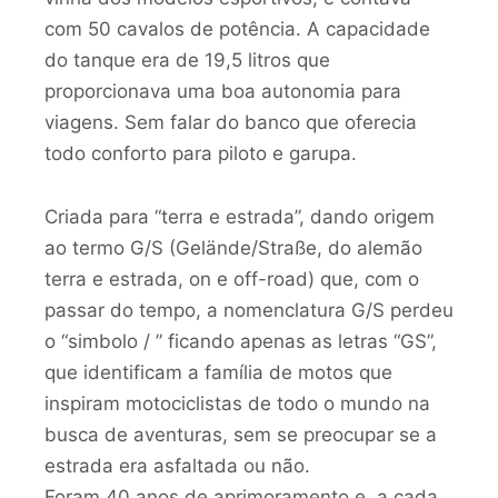
com 50 cavalos de potência. A capacidade
do tanque era de 19,5 litros que
proporcionava uma boa autonomia para
viagens. Sem falar do banco que oferecia
todo conforto para piloto e garupa.
Criada para “terra e estrada”, dando origem
ao termo G/S (Gelände/Straße, do alemão
terra e estrada, on e off-road) que, com o
passar do tempo, a nomenclatura G/S perdeu
o “simbolo / ” ficando apenas as letras “GS”,
que identificam a família de motos que
inspiram motociclistas de todo o mundo na
busca de aventuras, sem se preocupar se a
estrada era asfaltada ou não.
Foram 40 anos de aprimoramento e, a cada