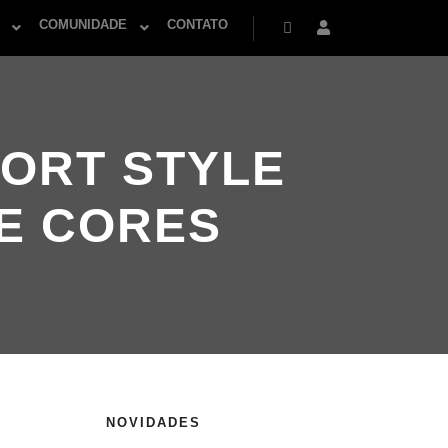
COMUNIDADE
CONTATO
Pesquisa
Mais informações
PORT STYLE
E CORES
NOVIDADES