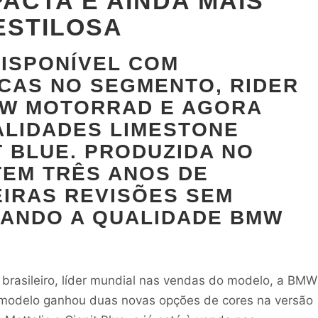
PACTA E AINDA MAIS
ESTILOSA
ISPONÍVEL COM
CAS NO SEGMENTO, RIDER
MW MOTORRAD E AGORA
ALIDADES LIMESTONE
T BLUE. PRODUZIDA NO
TEM TRÊS ANOS DE
EIRAS REVISÕES SEM
ANDO A QUALIDADE BMW
rasileiro, líder mundial nas vendas do modelo, a BMW
O modelo ganhou duas novas opções de cores na versão