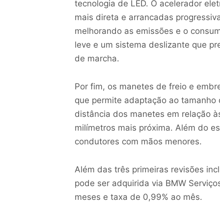
tecnologia de LED. O acelerador elet
mais direta e arrancadas progressiv
melhorando as emissões e o consu
leve e um sistema deslizante que pr
de marcha.
Por fim, os manetes de freio e emb
que permite adaptação ao tamanho d
distância dos manetes em relação às
milímetros mais próxima. Além do es
condutores com mãos menores.
Além das três primeiras revisões in
pode ser adquirida via BMW Serviços
meses e taxa de 0,99% ao mês.