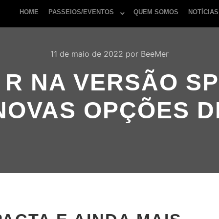
HOME
PASSEIOS/EVENTOS
QUEM SOMOS
NOTÍCIAS
11 de maio de 2022
por
BeeMer
 R NA VERSÃO S
NOVAS OPÇÕES D