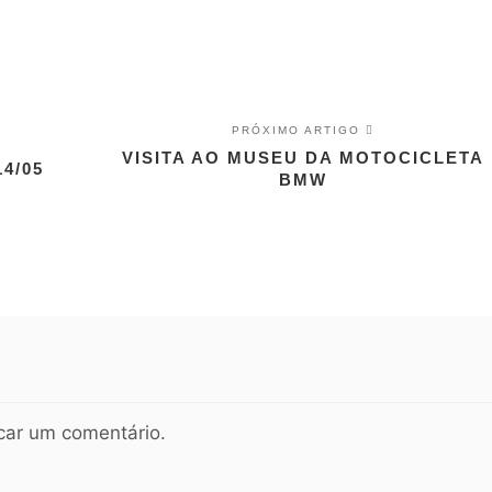
PRÓXIMO ARTIGO
VISITA AO MUSEU DA MOTOCICLETA
4/05
BMW
car um comentário.