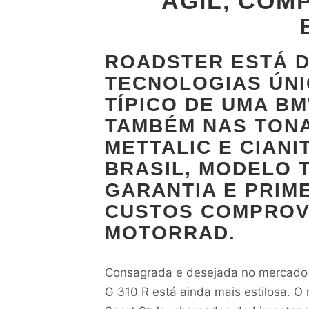
ÁGIL, COM
ROADSTER ESTÁ D
TECNOLOGIAS ÚNI
TÍPICO DE UMA B
TAMBÉM NAS TON
METTALIC E CIANI
BRASIL, MODELO 
GARANTIA E PRIM
CUSTOS COMPROV
MOTORRAD.
Consagrada e desejada no mercado b
G 310 R está ainda mais estilosa. 