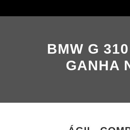
BMW G 310
GANHA 