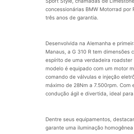
Sport Style, chamadas de Limestone M
concessionárias BMW Motorrad por R$
três anos de garantia.
Desenvolvida na Alemanha e primeir
Manaus, a G 310 R tem dimensões c
espírito de uma verdadeira roadster
modelo é equipado com um motor mon
comando de válvulas e injeção eletr
máximo de 28Nm a 7.500rpm. Com e
condução ágil e divertida, ideal para
Dentre seus equipamentos, destacam-
garante uma iluminação homogênea 