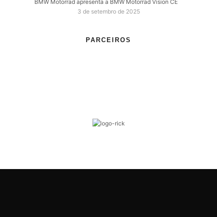
BMW Motorrad apresenta a BMW Motorrad Vision CE
3 de setembro de 2025
PARCEIROS