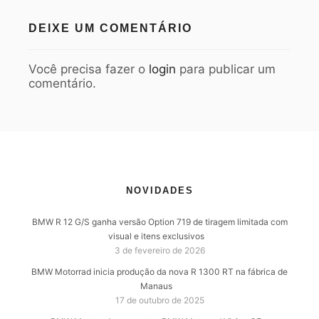
DEIXE UM COMENTÁRIO
Você precisa fazer o
login
para publicar um
comentário.
NOVIDADES
BMW R 12 G/S ganha versão Option 719 de tiragem limitada com
visual e itens exclusivos
3 de fevereiro de 2026
BMW Motorrad inicia produção da nova R 1300 RT na fábrica de
Manaus
17 de outubro de 2025