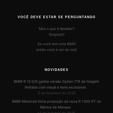
VOCÊ DEVE ESTAR SE PERGUNTANDO
Mas o que é BeeMer?
Simples!!!
Se você tem uma BMW
então você é um de nós!
NOVIDADES
BMW R 12 G/S ganha versão Option 719 de tiragem
limitada com visual e itens exclusivos
3 de fevereiro de 2026
BMW Motorrad inicia produção da nova R 1300 RT na
fábrica de Manaus
17 de outubro de 2025