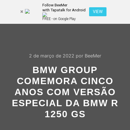
Follow BeeMer
with Tapatalk for Android
Pesquisa
VIEW
Mais inf
FREE - on Google Play
Menu pr
2 de março de 2022
por
BeeMer
BMW GROUP
COMEMORA CINCO
ANOS COM VERSÃO
ESPECIAL DA BMW R
1250 GS