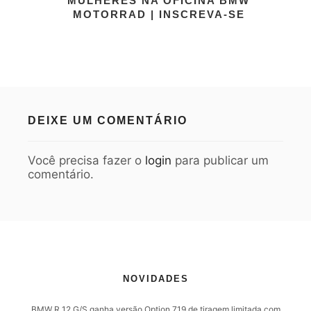
MULHERES NA OFICINA BMW
MOTORRAD | INSCREVA-SE
DEIXE UM COMENTÁRIO
Você precisa fazer o
login
para publicar um
comentário.
NOVIDADES
BMW R 12 G/S ganha versão Option 719 de tiragem limitada com