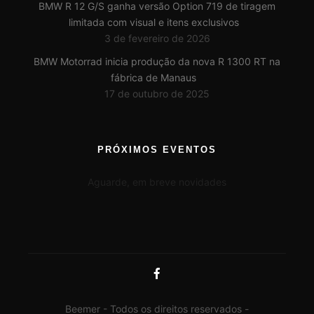
BMW R 12 G/S ganha versão Option 719 de tiragem
limitada com visual e itens exclusivos
3 de fevereiro de 2026
BMW Motorrad inicia produção da nova R 1300 RT na
fábrica de Manaus
17 de outubro de 2025
PRÓXIMOS EVENTOS
Aguarde, em breve novidades
Beemer - Todos os direitos reservados -