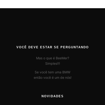
VOCÊ DEVE ESTAR SE PERGUNTANDO
Mas o que é BeeMer?
Simples!!!
Se você tem uma BMW
então você é um de nós!
NOVIDADES