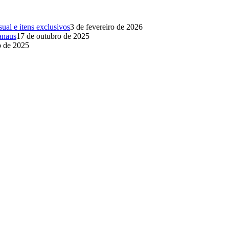
al e itens exclusivos
3 de fevereiro de 2026
anaus
17 de outubro de 2025
o de 2025