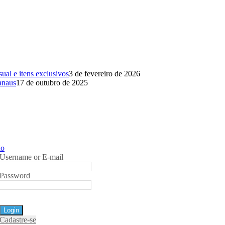
al e itens exclusivos
3 de fevereiro de 2026
anaus
17 de outubro de 2025
ão
Username or E-mail
Password
Cadastre-se