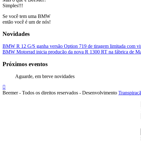
Simples!!!
Se você tem uma BMW
então você é um de nós!
Novidades
BMW R 12 G/S ganha versão Option 719 de tiragem limitada com visu
BMW Motorrad inicia produção da nova R 1300 RT na fábrica de M
Próximos eventos
Aguarde, em breve novidades
Beemer - Todos os direitos reservados - Desenvolvimento
Transpiraç