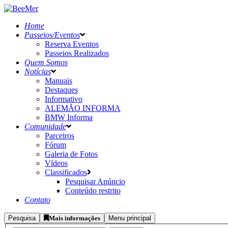
Home
Passeios/Eventos
Reserva Eventos
Passeios Realizados
Quem Somos
Notícias
Manuais
Destaques
Informativo
ALEMÃO INFORMA
BMW Informa
Comunidade
Parceiros
Fórum
Galeria de Fotos
Vídeos
Classificados
Pesquisar Anúncio
Conteúdo restrito
Contato
Pesquisa
Mais informações
Menu principal