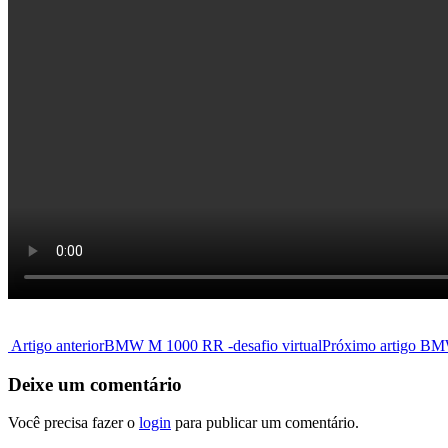
Artigo anterior
BMW M 1000 RR -desafio virtual
Próximo artigo
BMW
Deixe um comentário
Você precisa fazer o
login
para publicar um comentário.