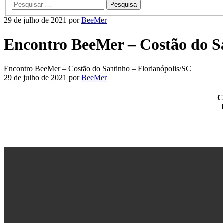
29 de julho de 2021
por
BeeMer
Encontro BeeMer – Costão do Sa
Encontro BeeMer – Costão do Santinho – Florianópolis/SC
29 de julho de 2021
por
BeeMer
C