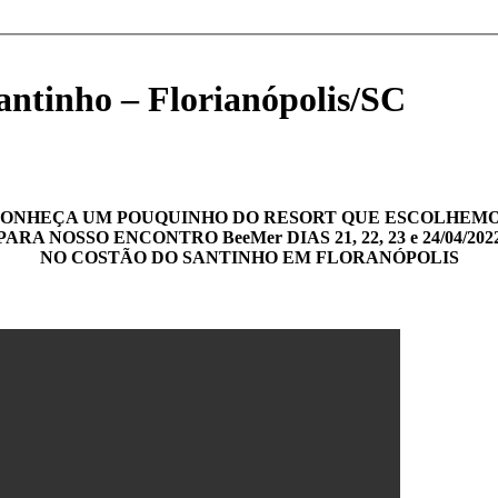
ntinho – Florianópolis/SC
ONHEÇA UM POUQUINHO DO RESORT QUE ESCOLHEM
PARA NOSSO ENCONTRO BeeMer DIAS 21, 22, 23 e 24/04/202
NO COSTÃO DO SANTINHO EM FLORANÓPOLIS