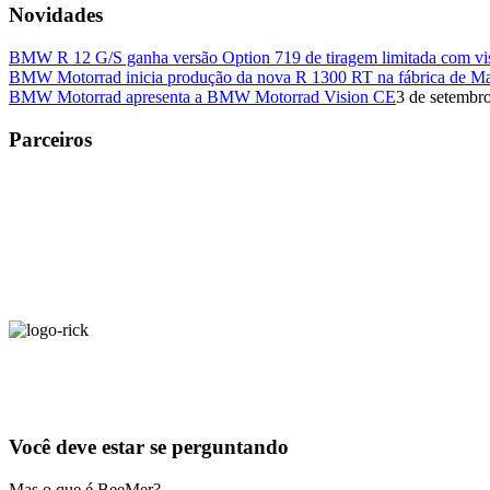
Novidades
BMW R 12 G/S ganha versão Option 719 de tiragem limitada com visu
BMW Motorrad inicia produção da nova R 1300 RT na fábrica de M
BMW Motorrad apresenta a BMW Motorrad Vision CE
3 de setembr
Parceiros
Você deve estar se perguntando
Mas o que é BeeMer?