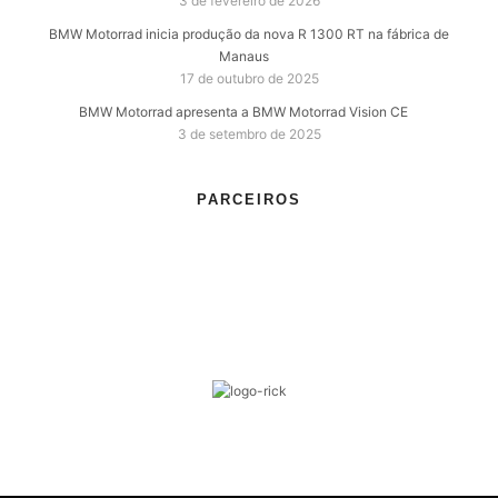
3 de fevereiro de 2026
BMW Motorrad inicia produção da nova R 1300 RT na fábrica de
Manaus
17 de outubro de 2025
BMW Motorrad apresenta a BMW Motorrad Vision CE
3 de setembro de 2025
PARCEIROS