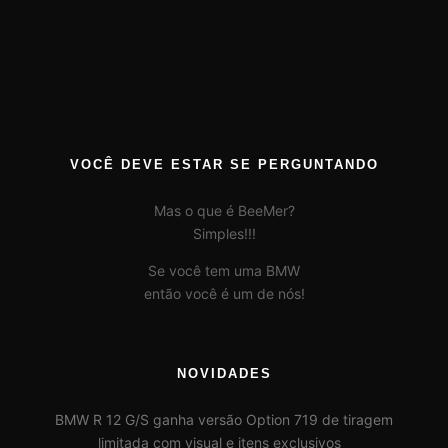
VOCÊ DEVE ESTAR SE PERGUNTANDO
Mas o que é BeeMer?
Simples!!!
Se você tem uma BMW
então você é um de nós!
NOVIDADES
BMW R 12 G/S ganha versão Option 719 de tiragem
limitada com visual e itens exclusivos