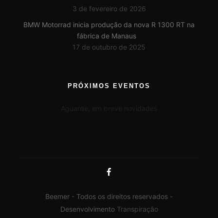
3 de fevereiro de 2026
BMW Motorrad inicia produção da nova R 1300 RT na
fábrica de Manaus
17 de outubro de 2025
PRÓXIMOS EVENTOS
Aguarde, em breve novidades
Beemer - Todos os direitos reservados -
Desenvolvimento
Transpiração