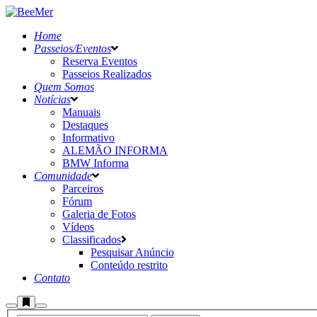
Home
Passeios/Eventos
Reserva Eventos
Passeios Realizados
Quem Somos
Notícias
Manuais
Destaques
Informativo
ALEMÃO INFORMA
BMW Informa
Comunidade
Parceiros
Fórum
Galeria de Fotos
Vídeos
Classificados
Pesquisar Anúncio
Conteúdo restrito
Contato
Mais
Pesquisa
Menu
informações