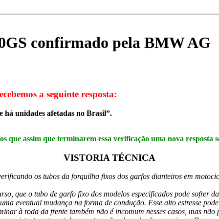
200GS confirmado pela BMW AG
cebemos a seguinte resposta:
e há unidades afetadas no Brasil”.
s que assim que terminarem essa verificação uma nova resposta s
VISTORIA TÉCNICA
ficando os tubos da forquilha fixos dos garfos dianteiros em motoc
 que o tubo de garfo fixo dos modelos especificados pode sofrer dan
uma eventual mudança na forma de condução. Esse alto estresse pode 
inar à roda da frente também não é incomum nesses casos, mas não pr