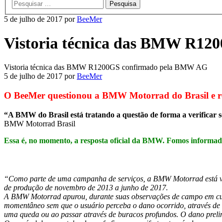
principal
5 de julho de 2017
por
BeeMer
Vistoria técnica das BMW R1
Vistoria técnica das BMW R1200GS confirmado pela BMW AG
5 de julho de 2017
por
BeeMer
O BeeMer questionou a BMW Motorrad do Brasil e re
“A BMW do Brasil está tratando a questão de forma a verificar s
BMW Motorrad Brasil
Essa é, no momento, a resposta oficial da BMW. Fomos informado
“Como parte de uma campanha de serviços, a BMW Motorrad está veri
de produção de novembro de 2013 a junho de 2017.
A BMW Motorrad apurou, durante suas observações de campo em curso,
momentâneo sem que o usuário perceba o dano ocorrido, através de 
uma queda ou ao passar através de buracos profundos. O dano prelim