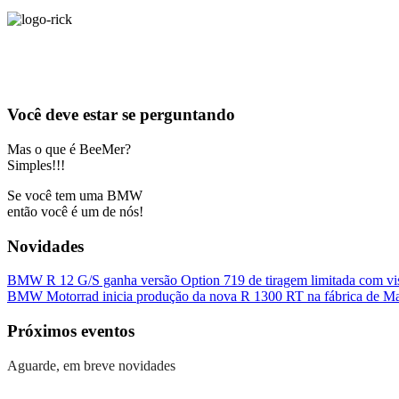
Você deve estar se perguntando
Mas o que é BeeMer?
Simples!!!
Se você tem uma BMW
então você é um de nós!
Novidades
BMW R 12 G/S ganha versão Option 719 de tiragem limitada com visu
BMW Motorrad inicia produção da nova R 1300 RT na fábrica de M
Próximos eventos
Aguarde, em breve novidades