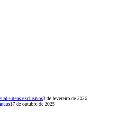
al e itens exclusivos
3 de fevereiro de 2026
anaus
17 de outubro de 2025