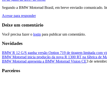
Segundo a BMW Motorrad Brasil, em breve enviarão comunicado. In
Acesse para responder
Deixe um comentário
Você precisa fazer o
login
para publicar um comentário.
Novidades
BMW R 12 G/S ganha versão Option 719 de tiragem limitada com visu
BMW Motorrad inicia produção da nova R 1300 RT na fábrica de M
BMW Motorrad apresenta a BMW Motorrad Vision CE
3 de setembr
Parceiros