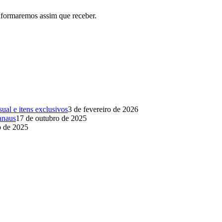
formaremos assim que receber.
al e itens exclusivos
3 de fevereiro de 2026
anaus
17 de outubro de 2025
o de 2025