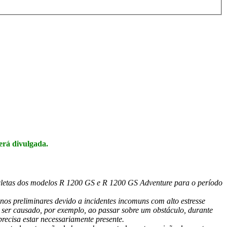
erá divulgada.
icletas dos modelos R 1200 GS e R 1200 GS Adventure para o período
os preliminares devido a incidentes incomuns com alto estresse
ser causado, por exemplo, ao passar sobre um obstáculo, durante
ecisa estar necessariamente presente.