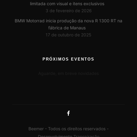
limitada com visual e itens exclusivos
3 de fevereiro de 2026
BMW Motorrad inicia produção da nova R 1300 RT na
fábrica de Manaus
17 de outubro de 2025
PRÓXIMOS EVENTOS
Aguarde, em breve novidades
Beemer - Todos os direitos reservados -
Desenvolvimento
Transpiração