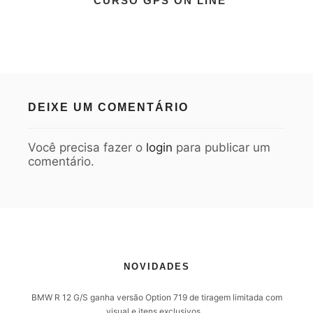
CURSO GPS ON LINE
DEIXE UM COMENTÁRIO
Você precisa fazer o
login
para publicar um
comentário.
NOVIDADES
BMW R 12 G/S ganha versão Option 719 de tiragem limitada com
visual e itens exclusivos