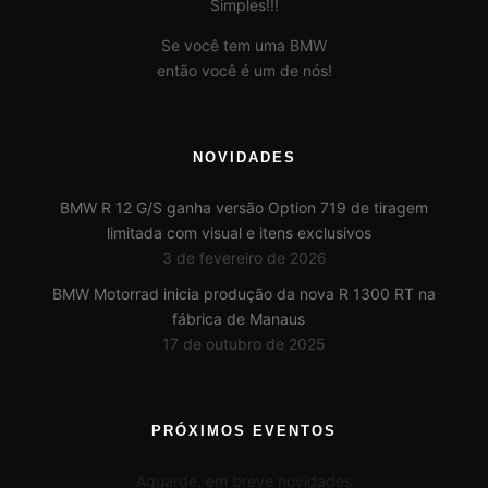
Simples!!!
Se você tem uma BMW
então você é um de nós!
NOVIDADES
BMW R 12 G/S ganha versão Option 719 de tiragem
limitada com visual e itens exclusivos
3 de fevereiro de 2026
BMW Motorrad inicia produção da nova R 1300 RT na
fábrica de Manaus
17 de outubro de 2025
PRÓXIMOS EVENTOS
Aguarde, em breve novidades