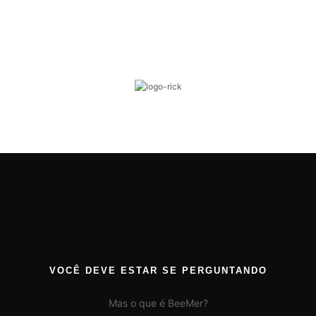
VOCÊ DEVE ESTAR SE PERGUNTANDO
Mas o que é BeeMer?