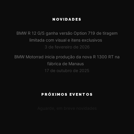
NOVIDADES
BMW R 12 G/S ganha versão Option 719 de tiragem
limitada com visual e itens exclusivos
3 de fevereiro de 2026
BMW Motorrad inicia produção da nova R 1300 RT na
fábrica de Manaus
17 de outubro de 2025
PRÓXIMOS EVENTOS
Aguarde, em breve novidades