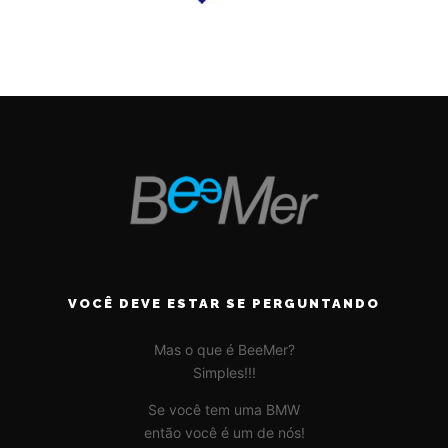
VOCÊ DEVE ESTAR SE PERGUNTANDO
Mas o que é BeeMer?
Simples!!!
Se você tem uma BMW
então você é um de nós!