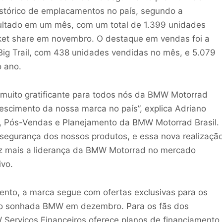
istórico de emplacamentos no país, segundo a
ultado em um mês, com um total de 1.399 unidades
et share em novembro. O destaque em vendas foi a
ig Trail, com 438 unidades vendidas no mês, e 5.079
 ano.
é muito gratificante para todos nós da BMW Motorrad
rescimento da nossa marca no país”, explica Adriano
 Pós-Vendas e Planejamento da BMW Motorrad Brasil.
segurança dos nossos produtos, e essa nova realizaçã
ez mais a liderança da BMW Motorrad no mercado
ivo.
ento, a marca segue com ofertas exclusivas para os
tão sonhada BMW em dezembro. Para os fãs dos
Serviços Financeiros oferece planos de financiamento