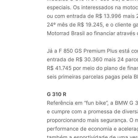
especiais. Os interessados na motoc
ou com entrada de R$ 13.996 mais 2
24º mês de R$ 19.245, e o cliente g
Motorrad Brasil ao financiar atravé
Já a F 850 GS Premium Plus está co
entrada de R$ 30.360 mais 24 parce
R$ 41.745 por meio do plano de fin
seis primeiras parcelas pagas pela 
G 310 R
Referência em “fun bike”, a BMW G 31
e cumpre com a promessa de diversã
proporcionando mais segurança. O mo
performance de economia e acelera
também a esportividade de uma verd