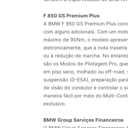
F 850 GS Premium Plus
A BMW F 850 GS Premium Plus cont
com alguns adicionais. Com um moto
máximo de 90Nm, o modelo apresenta
eletronicamente, que a roda traseir
ou à redução de marcha. No entanto
são os Modos de Pilotagem Pro, qu
em piso seco, molhado ou off-road, s
suspensão (D-ESA), preparação para
de visão do condutor e controlar o 
maneira fácil por meio do Multi-Con
exclusivo.
BMW Group Serviços Financeiros
O BMW Group Serviços Financeiros é