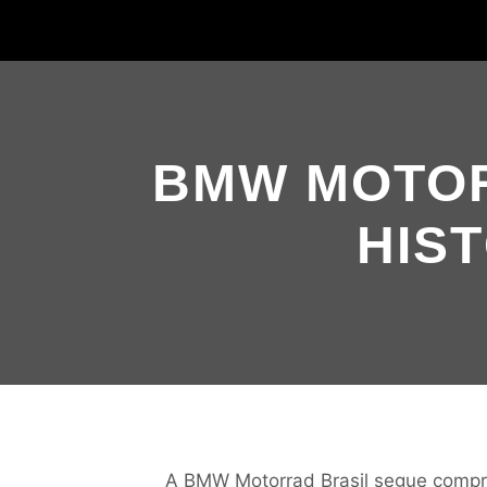
BMW MOTOR
HIS
A BMW Motorrad Brasil segue compr