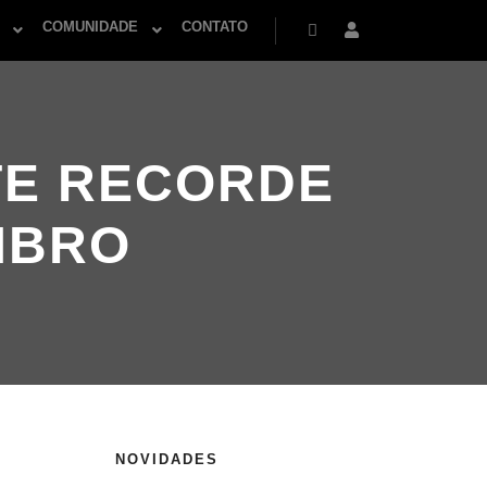
COMUNIDADE
CONTATO
Pesquisa
Mais informações
TE RECORDE
MBRO
NOVIDADES