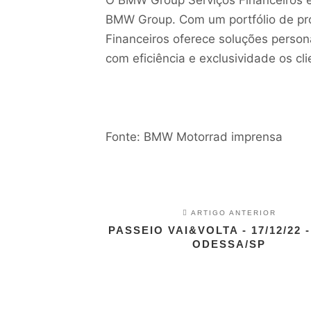
BMW Group. Com um portfólio de pro
Financeiros oferece soluções person
com eficiência e exclusividade os 
Fonte: BMW Motorrad imprensa
ARTIGO ANTERIOR
PASSEIO VAI&VOLTA - 17/12/22 
ODESSA/SP