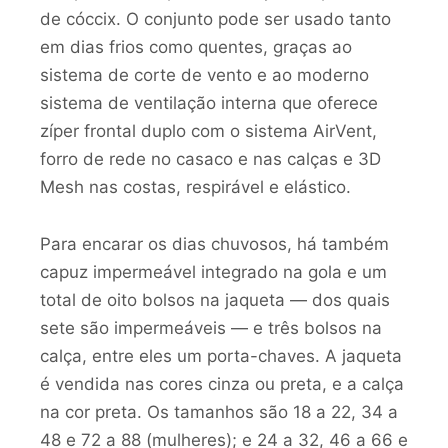
de cóccix. O conjunto pode ser usado tanto
em dias frios como quentes, graças ao
sistema de corte de vento e ao moderno
sistema de ventilação interna que oferece
zíper frontal duplo com o sistema AirVent,
forro de rede no casaco e nas calças e 3D
Mesh nas costas, respirável e elástico.
Para encarar os dias chuvosos, há também
capuz impermeável integrado na gola e um
total de oito bolsos na jaqueta — dos quais
sete são impermeáveis — e três bolsos na
calça, entre eles um porta-chaves. A jaqueta
é vendida nas cores cinza ou preta, e a calça
na cor preta. Os tamanhos são 18 a 22, 34 a
48 e 72 a 88 (mulheres); e 24 a 32, 46 a 66 e