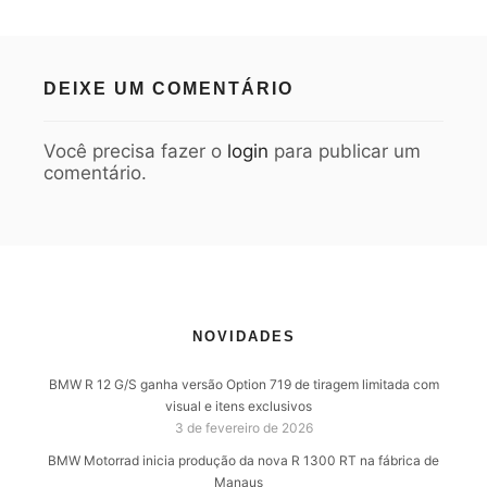
DEIXE UM COMENTÁRIO
Você precisa fazer o
login
para publicar um
comentário.
NOVIDADES
BMW R 12 G/S ganha versão Option 719 de tiragem limitada com
visual e itens exclusivos
3 de fevereiro de 2026
BMW Motorrad inicia produção da nova R 1300 RT na fábrica de
Manaus