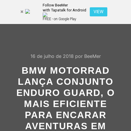
Follow BeeMer
with Tapatalk for Android
Pesquisa
VIEW
Mais inf
FREE - on Google Play
Menu pr
16 de julho de 2018
por
BeeMer
BMW MOTORRAD
LANÇA CONJUNTO
ENDURO GUARD, O
MAIS EFICIENTE
PARA ENCARAR
AVENTURAS EM