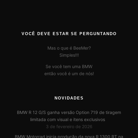
VOCÊ DEVE ESTAR SE PERGUNTANDO
Mas o que é BeeMer?
Simples!!!
Se você tem uma BMW
então você é um de nós!
NOVIDADES
BMW R 12 G/S ganha versão Option 719 de tiragem
limitada com visual e itens exclusivos
3 de fevereiro de 2026
BMW Motorrad inicia produção da nova R 1300 RT na