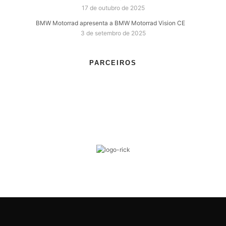
17 de outubro de 2025
BMW Motorrad apresenta a BMW Motorrad Vision CE
3 de setembro de 2025
PARCEIROS