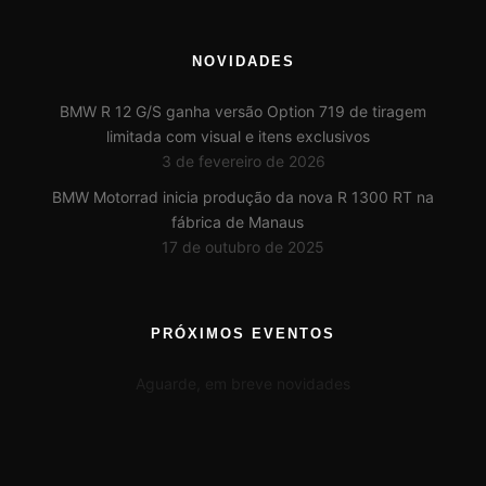
NOVIDADES
BMW R 12 G/S ganha versão Option 719 de tiragem
limitada com visual e itens exclusivos
3 de fevereiro de 2026
BMW Motorrad inicia produção da nova R 1300 RT na
fábrica de Manaus
17 de outubro de 2025
PRÓXIMOS EVENTOS
Aguarde, em breve novidades