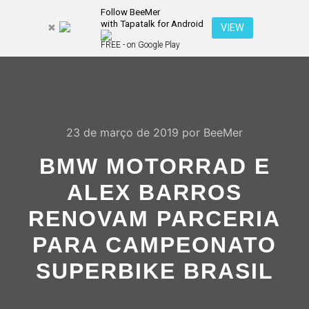
Follow BeeMer
with Tapatalk for Android
Pesquisa
VIEW
Mais inf
FREE - on Google Play
Menu pr
23 de março de 2019
por
BeeMer
BMW MOTORRAD E
ALEX BARROS
RENOVAM PARCERIA
PARA CAMPEONATO
SUPERBIKE BRASIL