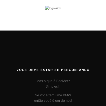
VOCÊ DEVE ESTAR SE PERGUNTANDO
Mas o que é BeeMer?
Simples!!!
Se você tem uma BMW
então você é um de nós!