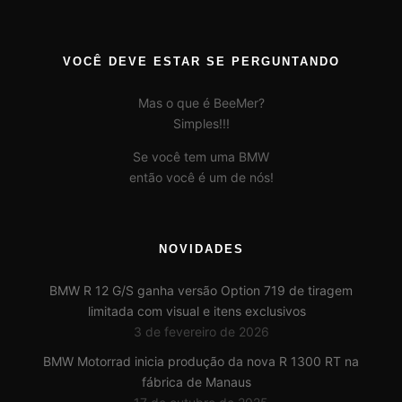
VOCÊ DEVE ESTAR SE PERGUNTANDO
Mas o que é BeeMer?
Simples!!!
Se você tem uma BMW
então você é um de nós!
NOVIDADES
BMW R 12 G/S ganha versão Option 719 de tiragem
limitada com visual e itens exclusivos
3 de fevereiro de 2026
BMW Motorrad inicia produção da nova R 1300 RT na
fábrica de Manaus