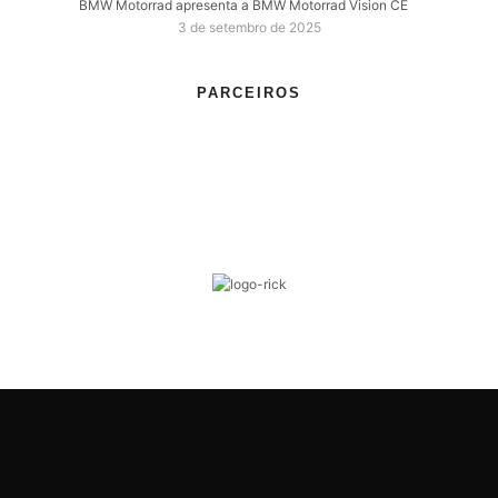
BMW Motorrad apresenta a BMW Motorrad Vision CE
3 de setembro de 2025
PARCEIROS