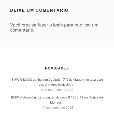
DEIXE UM COMENTÁRIO
Você precisa fazer o
login
para publicar um
comentário.
NOVIDADES
BMW R 12 G/S ganha versão Option 719 de tiragem limitada com
visual e itens exclusivos
3 de fevereiro de 2026
BMW Motorrad inicia produção da nova R 1300 RT na fábrica de
Manaus
17 de outubro de 2025