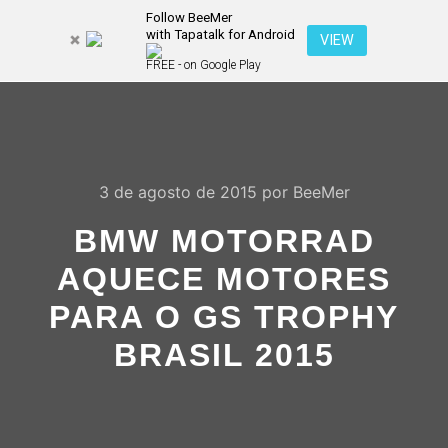
Follow BeeMer
with Tapatalk for Android
Pesquisa
VIEW
Mais inf
FREE - on Google Play
Menu pr
3 de agosto de 2015
por
BeeMer
BMW MOTORRAD
AQUECE MOTORES
PARA O GS TROPHY
BRASIL 2015