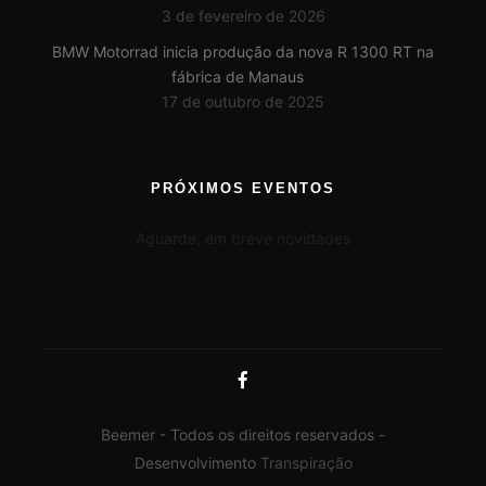
3 de fevereiro de 2026
BMW Motorrad inicia produção da nova R 1300 RT na
fábrica de Manaus
17 de outubro de 2025
PRÓXIMOS EVENTOS
Aguarde, em breve novidades
Beemer - Todos os direitos reservados -
Desenvolvimento
Transpiração