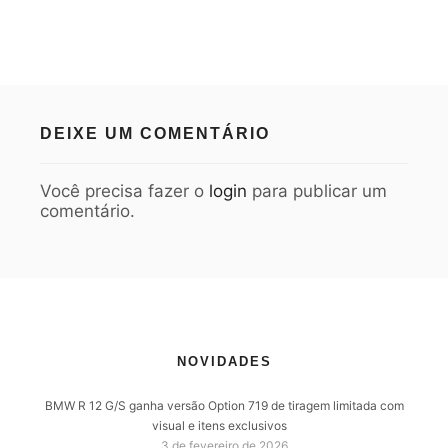
DEIXE UM COMENTÁRIO
Você precisa fazer o
login
para publicar um
comentário.
NOVIDADES
BMW R 12 G/S ganha versão Option 719 de tiragem limitada com
visual e itens exclusivos
3 de fevereiro de 2026