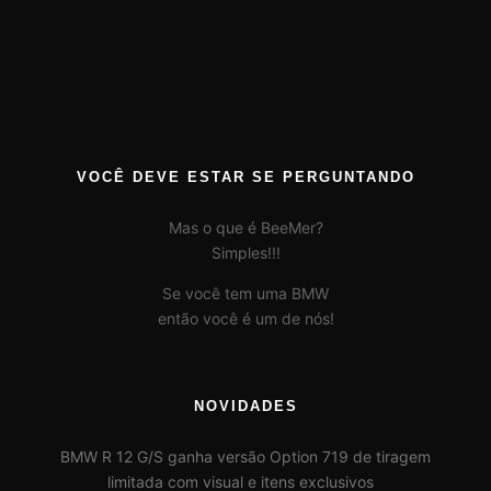
VOCÊ DEVE ESTAR SE PERGUNTANDO
Mas o que é BeeMer?
Simples!!!
Se você tem uma BMW
então você é um de nós!
NOVIDADES
BMW R 12 G/S ganha versão Option 719 de tiragem
limitada com visual e itens exclusivos