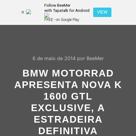
Follow BeeMer
with Tapatalk for Android
Pesquisa
VIEW
Mais inf
FREE - on Google Play
Menu pr
6 de maio de 2014
por
BeeMer
BMW MOTORRAD
APRESENTA NOVA K
1600 GTL
EXCLUSIVE, A
ESTRADEIRA
DEFINITIVA