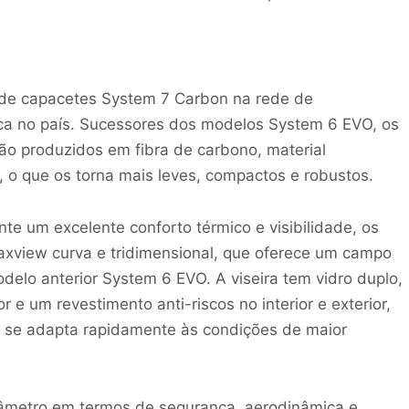
 de capacetes System 7 Carbon na rede de
ca no país. Sucessores dos modelos System 6 EVO, os
o produzidos em fibra de carbono, material
 o que os torna mais leves, compactos e robustos.
te um excelente conforto térmico e visibilidade, os
axview curva e tridimensional, que oferece um campo
delo anterior System 6 EVO. A viseira tem vidro duplo,
 e um revestimento anti-riscos no interior e exterior,
 se adapta rapidamente às condições de maior
âmetro em termos de segurança, aerodinâmica e