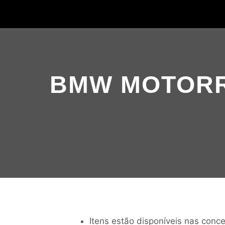
BMW MOTORR
Itens estão disponíveis nas conc