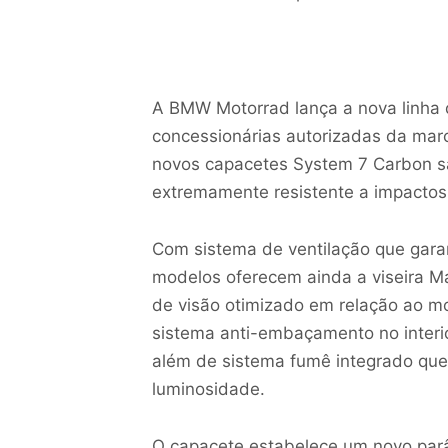
A BMW Motorrad lança a nova linha
concessionárias autorizadas da mar
novos capacetes System 7 Carbon sã
extremamente resistente a impactos,
Com sistema de ventilação que garan
modelos oferecem ainda a viseira M
de visão otimizado em relação ao mo
sistema anti-embaçamento no interior
além de sistema fumê integrado que
luminosidade.
O capacete estabelece um novo par