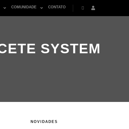
COMUNIDADE
CONTATO
Pesquisa
Mais informações
CETE SYSTEM
NOVIDADES