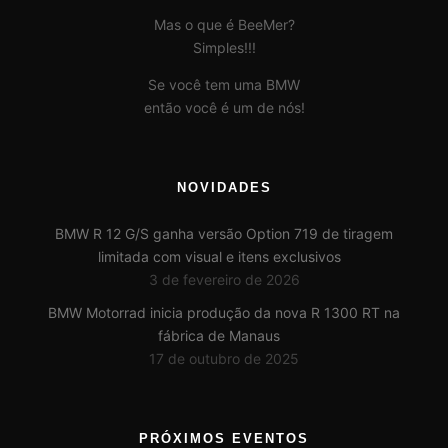
Mas o que é BeeMer?
Simples!!!
Se você tem uma BMW
então você é um de nós!
NOVIDADES
BMW R 12 G/S ganha versão Option 719 de tiragem
limitada com visual e itens exclusivos
3 de fevereiro de 2026
BMW Motorrad inicia produção da nova R 1300 RT na
fábrica de Manaus
17 de outubro de 2025
PRÓXIMOS EVENTOS