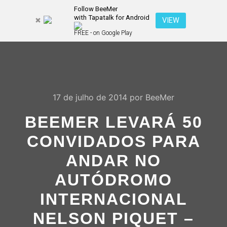
Follow BeeMer
with Tapatalk for Android
Pesquisa
VIEW
Mais inf
FREE - on Google Play
Menu pr
17 de julho de 2014
por
BeeMer
BEEMER LEVARÁ 50
CONVIDADOS PARA
ANDAR NO
AUTÓDROMO
INTERNACIONAL
NELSON PIQUET –