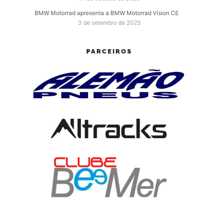
BMW Motorrad apresenta a BMW Motorrad Vision CE
3 de setembro de 2025
PARCEIROS