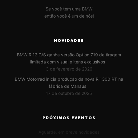
Se você tem uma BMW
então você é um de nós!
NOVIDADES
BMW R 12 G/S ganha versão Option 719 de tiragem
limitada com visual e itens exclusivos
3 de fevereiro de 2026
BMW Motorrad inicia produção da nova R 1300 RT na
fábrica de Manaus
17 de outubro de 2025
PRÓXIMOS EVENTOS
Aguarde, em breve novidades