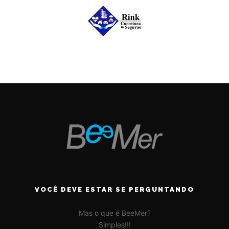
VOCÊ DEVE ESTAR SE PERGUNTANDO
Mas o que é BeeMer?
Simples!!!