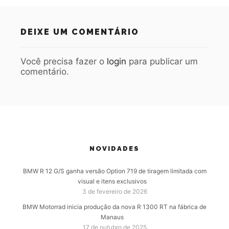
DEIXE UM COMENTÁRIO
Você precisa fazer o
login
para publicar um
comentário.
NOVIDADES
BMW R 12 G/S ganha versão Option 719 de tiragem limitada com
visual e itens exclusivos
3 de fevereiro de 2026
BMW Motorrad inicia produção da nova R 1300 RT na fábrica de
Manaus
17 de outubro de 2025