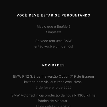
VOCÊ DEVE ESTAR SE PERGUNTANDO
Mas o que é BeeMer?
Simples!!!
Se você tem uma BMW
então você é um de nós!
NOVIDADES
BMW R 12 G/S ganha versão Option 719 de tiragem
limitada com visual e itens exclusivos
3 de fevereiro de 2026
BMW Motorrad inicia produção da nova R 1300 RT na
fábrica de Manaus
17 de outubro de 2025