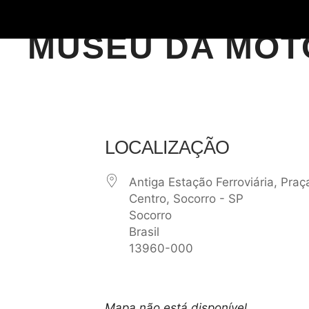
MUSEU DA MOT
LOCALIZAÇÃO
Antiga Estação Ferroviária, Praç
Centro, Socorro - SP
Socorro
Brasil
13960-000
Mapa não está disponível