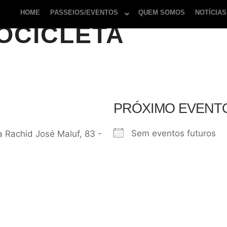
HOME
PASSEIOS/EVENTOS
QUEM SOMOS
NOTÍCIAS
OCICLETA
PRÓXIMO EVENT
Sem eventos futuros
a Rachid José Maluf, 83 -