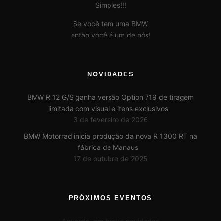
Simples!!!
Se você tem uma BMW
então você é um de nós!
NOVIDADES
BMW R 12 G/S ganha versão Option 719 de tiragem
limitada com visual e itens exclusivos
3 de fevereiro de 2026
BMW Motorrad inicia produção da nova R 1300 RT na
fábrica de Manaus
17 de outubro de 2025
PRÓXIMOS EVENTOS
Aguarde, em breve novidades