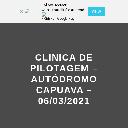
Follow BeeMer
with Tapatalk for Android
Pesquisa
VIEW
Mais inf
FREE - on Google Play
Menu pr
CLINICA DE
PILOTAGEM –
AUTÓDROMO
CAPUAVA –
06/03/2021