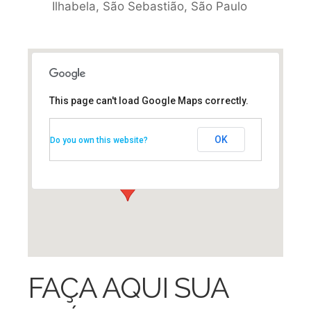
Ilhabela, São Sebastião, São Paulo
This page can't load Google Maps correctly.
Ilhabela
OK
Ilhabela - São Sebastião
Do you own this website?
Eventos
FAÇA AQUI SUA