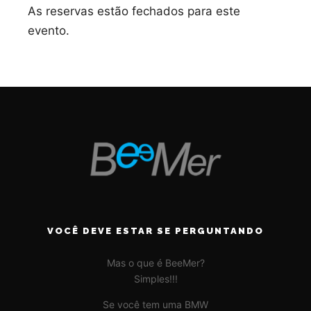
As reservas estão fechados para este
evento.
VOCÊ DEVE ESTAR SE PERGUNTANDO
Mas o que é BeeMer?
Simples!!!
Se você tem uma BMW