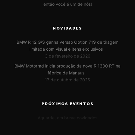
então você é um de nós!
NOVIDADES
BMW R 12 G/S ganha versão Option 719 de tiragem
limitada com visual e itens exclusivos
3 de fevereiro de 2026
BMW Motorrad inicia produção da nova R 1300 RT na
fábrica de Manaus
17 de outubro de 2025
PRÓXIMOS EVENTOS
Aguarde, em breve novidades