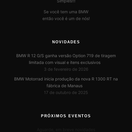
Simples!!!
Se você tem uma BMW
então você é um de nós!
NOVIDADES
BMW R 12 G/S ganha versão Option 719 de tiragem
limitada com visual e itens exclusivos
3 de fevereiro de 2026
BMW Motorrad inicia produção da nova R 1300 RT na
fábrica de Manaus
17 de outubro de 2025
PRÓXIMOS EVENTOS
Aguarde, em breve novidades