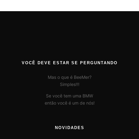
VOCÊ DEVE ESTAR SE PERGUNTANDO
Mas o que é BeeMer?
Simples!!!
Se você tem uma BMW
então você é um de nós!
NOVIDADES