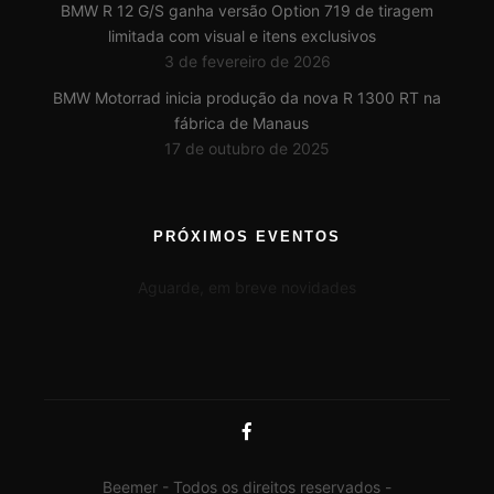
BMW R 12 G/S ganha versão Option 719 de tiragem
limitada com visual e itens exclusivos
3 de fevereiro de 2026
BMW Motorrad inicia produção da nova R 1300 RT na
fábrica de Manaus
17 de outubro de 2025
PRÓXIMOS EVENTOS
Aguarde, em breve novidades
Beemer - Todos os direitos reservados -